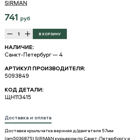
SIRMAN
741
руб
НАЛИЧИЕ:
Санкт-Петербург — 4
АРТИКУЛ ПРОИЗВОДИТЕЛЯ:
5093849
КОД ДЕТАЛИ:
ЩН113415
Доставка и оплата
Доставка крыльчатка верхняя д/двигателя 57мм
(gm5036875) SIRMAN курьером по Санкт-Петербургу и