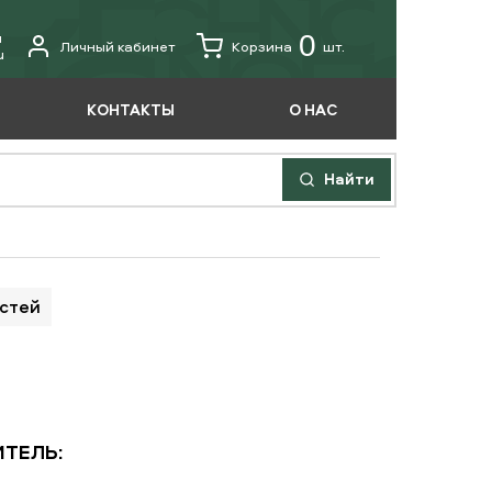
u
0
Личный кабинет
Корзина
шт.
u
КОНТАКТЫ
О НАС
Найти
астей
ТЕЛЬ: