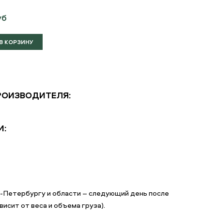
уб
РОИЗВОДИТЕЛЯ:
И:
т-Петербургу и области – следующий день после
исит от веса и объема груза).