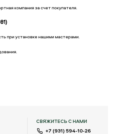
ртная компания за счет покупателя.
81)
ть при установке нашими мастерами.
дования.
СВЯЖИТЕСЬ С НАМИ
+7 (931) 594-10-26