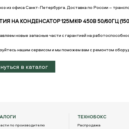
оз из офиса Санкт-Петербурга. Доставка по России – транспо
ТИЯ НА КОНДЕНСАТОР 125МКФ 450В 50/60ГЦ (150
авляем новые запасные части с гарантией на работоспособнос
зуйтесь нашим сервисом и мы поможем вам с ремонтом обору
нуться в каталог
ТАЛОГИ
ТЕХНОБОКС
асти по производителю
Распродажа