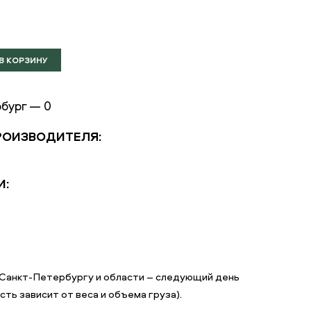
бург — 0
РОИЗВОДИТЕЛЯ:
И:
о Санкт-Петербургу и области – следующий день
ть зависит от веса и объема груза).