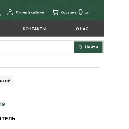
u
0
Личный кабинет
Корзина
шт.
u
КОНТАКТЫ
О НАС
Найти
астей
19
ТЕЛЬ: