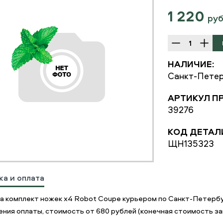
1 220
ру
НАЛИЧИЕ:
Санкт-Петер
АРТИКУЛ П
39276
КОД ДЕТАЛ
ЩН135323
ка и оплата
а комплект ножек х4 Robot Coupe курьером по Санкт-Петербу
ния оплаты, стоимость от 680 рублей (конечная стоимость зав