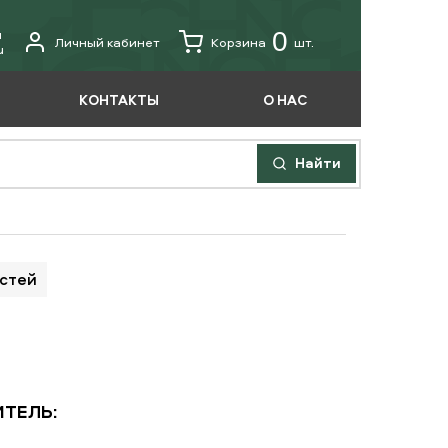
u
0
Личный кабинет
Корзина
шт.
u
КОНТАКТЫ
О НАС
Найти
астей
ТЕЛЬ: