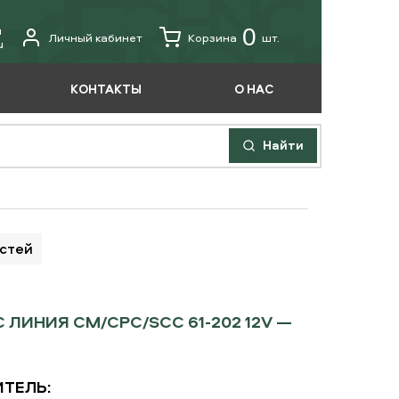
u
0
Личный кабинет
Корзина
шт.
u
КОНТАКТЫ
О НАС
Найти
астей
ИНИЯ CM/CPC/SCC 61-202 12V —
ТЕЛЬ: