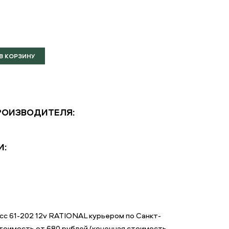
РОИЗВОДИТЕЛЯ:
И:
cc 61-202 12v RATIONAL курьером по Санкт-
тоимость от 680 рублей (конечная стоимость