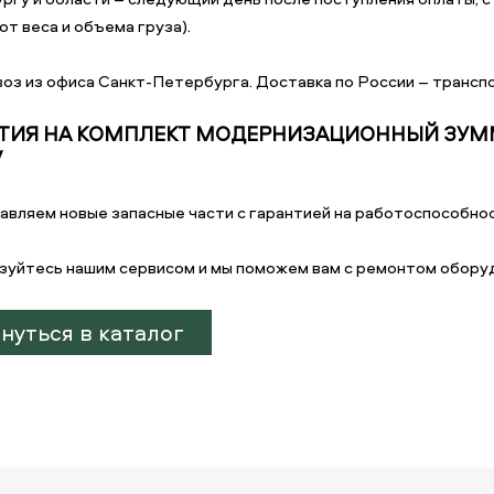
от веса и объема груза).
оз из офиса Санкт-Петербурга. Доставка по России – транспо
ТИЯ НА КОМПЛЕКТ МОДЕРНИЗАЦИОННЫЙ ЗУММЕ
V
авляем новые запасные части с гарантией на работоспособнос
зуйтесь нашим сервисом и мы поможем вам с ремонтом обору
нуться в каталог