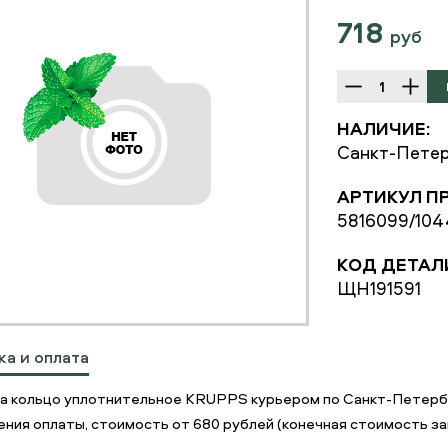
718
руб
НАЛИЧИЕ:
Санкт-Петер
АРТИКУЛ П
5816099/10
КОД ДЕТАЛ
ЩН191591
ка и оплата
а кольцо уплотнительное KRUPPS курьером по Санкт-Петербу
ния оплаты, стоимость от 680 рублей (конечная стоимость зав