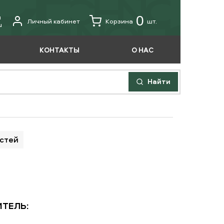
u
0
Личный кабинет
Корзина
шт.
u
КОНТАКТЫ
О НАС
Найти
астей
ТЕЛЬ: