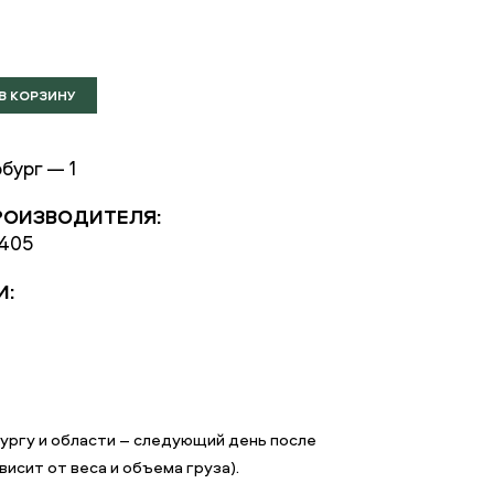
бург — 1
РОИЗВОДИТЕЛЯ:
4405
И:
ргу и области – следующий день после
исит от веса и объема груза).