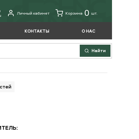
u
0
Личный кабинет
Корзина
шт.
u
КОНТАКТЫ
О НАС
Найти
астей
ТЕЛЬ: