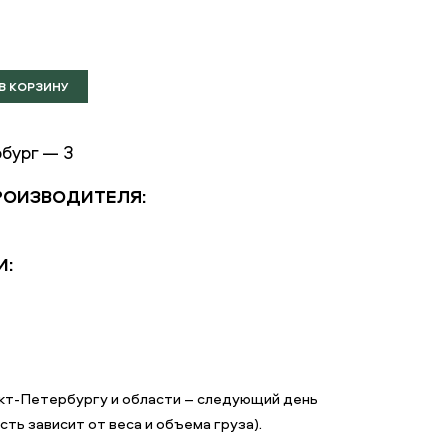
бург — 3
РОИЗВОДИТЕЛЯ:
И:
нкт-Петербургу и области – следующий день
ть зависит от веса и объема груза).