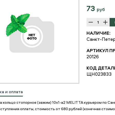
73
руб
НАЛИЧИЕ:
Санкт-Петер
АРТИКУЛ П
20126
КОД ДЕТАЛ
ЩН023833
ка и оплата
а кольцо стопорное (зажим) 10х1-а2 MELITTA курьером по Са
ступления оплаты, стоимость от 680 рублей (конечная стоимос