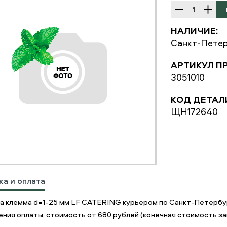
НАЛИЧИЕ:
Санкт-Петер
АРТИКУЛ П
3051010
КОД ДЕТАЛ
ЩН172640
ка и оплата
а клемма d=1-25 мм LF CATERING курьером по Санкт-Петербур
ния оплаты, стоимость от 680 рублей (конечная стоимость зав