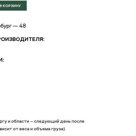
бург — 48
РОИЗВОДИТЕЛЯ:
И:
гу и области – следующий день после
исит от веса и объема груза).