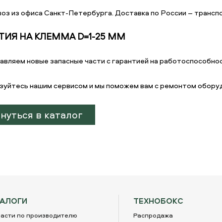
оз из офиса Санкт-Петербурга. Доставка по России – транспо
ТИЯ НА КЛЕММА D=1-25 ММ
авляем новые запасные части с гарантией на работоспособнос
зуйтесь нашим сервисом и мы поможем вам с ремонтом обору
нуться в каталог
ТАЛОГИ
ТЕХНОБОКС
асти по производителю
Распродажа