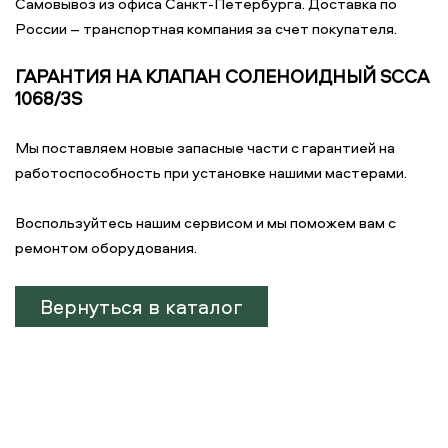
Самовывоз из офиса Санкт-Петербурга. Доставка по
России – транспортная компания за счет покупателя.
ГАРАНТИЯ НА КЛАПАН СОЛЕНОИДНЫЙ SCCA
1068/3S
Мы поставляем новые запасные части с гарантией на
работоспособность при установке нашими мастерами.
Воспользуйтесь нашим сервисом и мы поможем вам с
ремонтом оборудования.
Вернуться в каталог