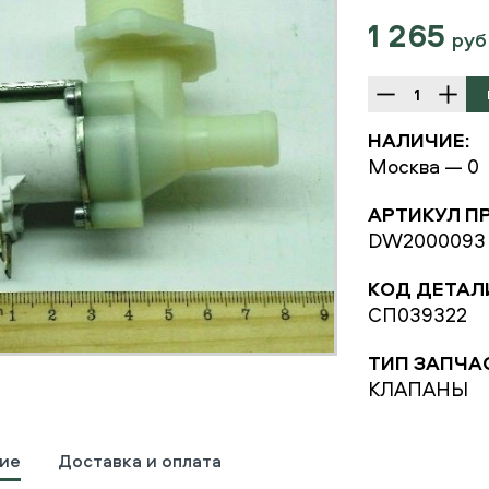
1 265
руб
НАЛИЧИЕ:
Москва — 0
АРТИКУЛ П
DW2000093
КОД ДЕТАЛ
СП039322
ТИП ЗАПЧА
КЛАПАНЫ
ие
Доставка и оплата