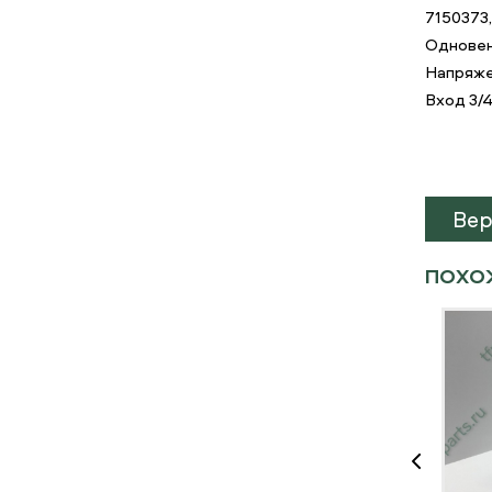
7150373,
Одновен
Напряже
Вход 3/4
Вер
ПОХО