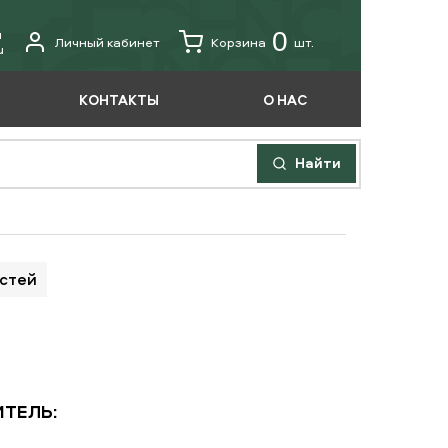
u
0
Личный кабинет
Корзина
шт.
u
КОНТАКТЫ
О НАС
Найти
астей
ТЕЛЬ: