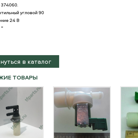
 374060.
тильный угловой 90
ние 24 В
 "
нуться в каталог
ЖИЕ ТОВАРЫ