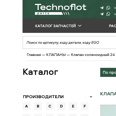
+
+
КАТАЛОГ ЗАПЧАСТЕЙ
РА
ПО ПРОИЗВОДИТЕЛЮ
ПО ВИДУ
Главная
—
КЛАПАНЫ
—
Клапан соленоидный 24
ОБОРУДОВАНИЯ
ПО ТИПУ ЗАПЧАСТЕЙ
Каталог
По пр
КЛАПА
ПРОИЗВОДИТЕЛИ
A
B
C
D
E
F