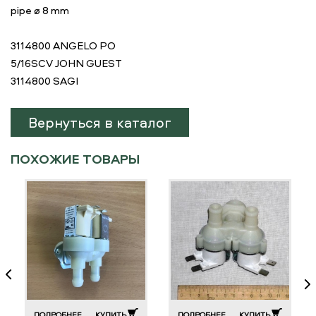
pipe ø 8 mm
3114800 ANGELO PO
5/16SCV JOHN GUEST
3114800 SAGI
Вернуться в каталог
ПОХОЖИЕ ТОВАРЫ
ПОДРОБНЕЕ
КУПИТЬ
ПОДРОБНЕЕ
КУПИТЬ