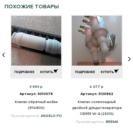
ПОХОЖИЕ ТОВАРЫ
ПОДРОБНЕЕ
КУПИТЬ
ПОДРОБНЕЕ
КУПИТЬ
3 993 р.
4 077 р.
Артикул: 3010078
Артикул: 3120962
Клапан обратный мойки
Клапан соленоидный
(3114800)
двойной д/льдогенератора
CB955 W-Q (23010)
Производитель:
ANGELO PO
Производитель:
BREMA