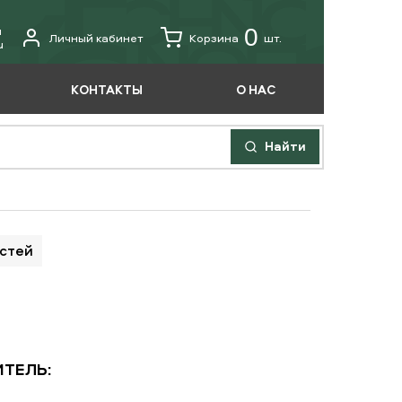
u
0
Личный кабинет
Корзина
шт.
u
КОНТАКТЫ
О НАС
Найти
астей
ТЕЛЬ: