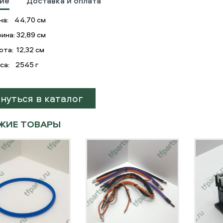
ие
Доставка и оплата
на: 44,70 см
ина: 32,89 см
та: 12,32 см
са: 2545 г
нуться в каталог
ЖИЕ ТОВАРЫ