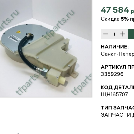
47 584
Скидка
5%
п
НАЛИЧИЕ:
Санкт-Петер
АРТИКУЛ П
3359296
КОД ДЕТАЛ
ЩН165707
ТИП ЗАПЧА
ЗАПЧАСТИ 