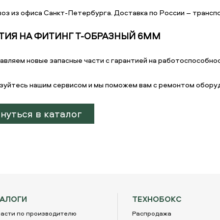
оз из офиса Санкт-Петербурга. Доставка по России – транспо
ТИЯ НА ФИТИНГ Т-ОБРАЗНЫЙ 6ММ
авляем новые запасные части с гарантией на работоспособнос
зуйтесь нашим сервисом и мы поможем вам с ремонтом обору
нуться в каталог
ТАЛОГИ
ТЕХНОБОКС
асти по производителю
Распродажа