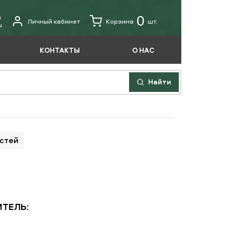
u
0
Личный кабинет
Корзина
шт.
u
КОНТАКТЫ
О НАС
Найти
астей
ТЕЛЬ: