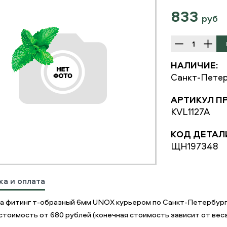
833
руб
НАЛИЧИЕ:
Санкт-Петер
АРТИКУЛ П
KVL1127A
КОД ДЕТАЛ
ЩН197348
ка и оплата
а фитинг т-образный 6мм UNOX курьером по Санкт-Петербург
стоимость от 680 рублей (конечная стоимость зависит от веса