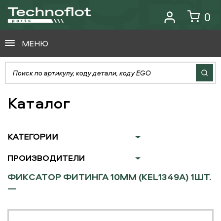
0
МЕНЮ
Каталог
КАТЕГОРИИ
ПРОИЗВОДИТЕЛИ
ФИКСАТОР ФИТИНГА 10ММ (KEL1349A) 1ШТ.
—