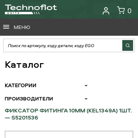
0
МЕНЮ
Каталог
КАТЕГОРИИ
ПРОИЗВОДИТЕЛИ
ФИКСАТОР ФИТИНГА 10ММ (KEL1349A) 1ШТ.
— S5201536