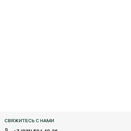
СВЯЖИТЕСЬ С НАМИ
+7 (931) 594-10-26