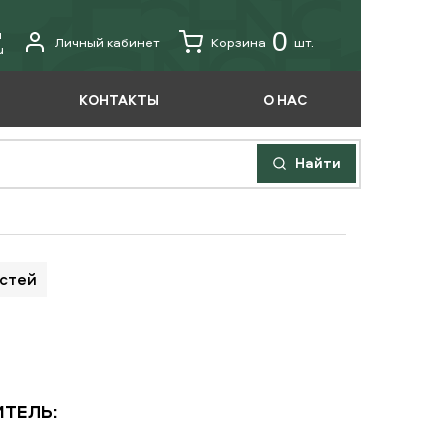
u
0
Личный кабинет
Корзина
шт.
u
КОНТАКТЫ
О НАС
Найти
астей
ТЕЛЬ: