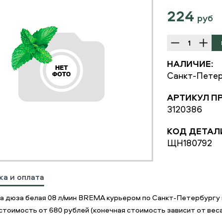
224
руб
НАЛИЧИЕ:
Санкт-Петер
АРТИКУЛ П
3120386
КОД ДЕТАЛ
ЩН180792
ка и оплата
а дюза белая 08 л/мин BREMA курьером по Санкт-Петербургу 
стоимость от 680 рублей (конечная стоимость зависит от веса