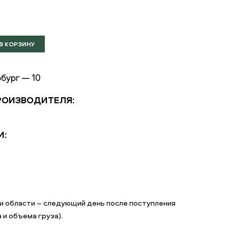
бург — 10
РОИЗВОДИТЕЛЯ:
И:
и области – следующий день после поступления
 и объема груза).