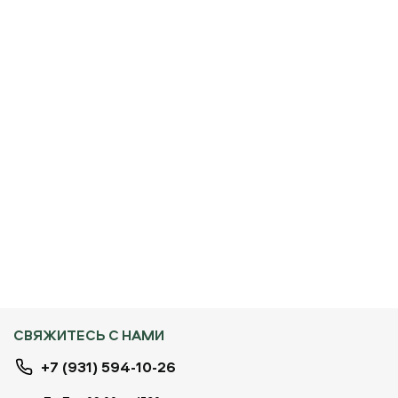
СВЯЖИТЕСЬ С НАМИ
+7 (931) 594-10-26