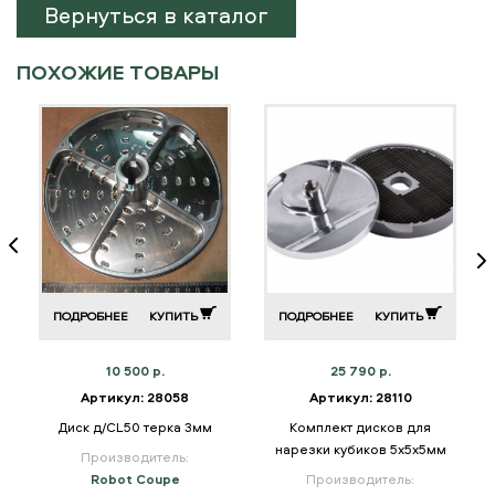
Вернуться в каталог
ПОХОЖИЕ ТОВАРЫ
ПОДРОБНЕЕ
КУПИТЬ
ПОДРОБНЕЕ
КУПИТЬ
10 500 р.
25 790 р.
Артикул: 28058
Артикул: 28110
в
Диск д/CL50 терка 3мм
Комплект дисков для
нарезки кубиков 5х5х5мм
Производитель:
Robot Coupe
Производитель: