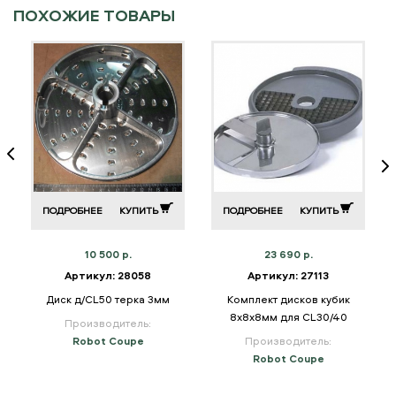
ПОХОЖИЕ ТОВАРЫ
ПОДРОБНЕЕ
КУПИТЬ
ПОДРОБНЕЕ
КУПИТЬ
10 500 р.
23 690 р.
Артикул: 28058
Артикул: 27113
в
Диск д/CL50 терка 3мм
Комплект дисков кубик
8х8х8мм для CL30/40
Производитель:
Robot Coupe
Производитель:
Robot Coupe