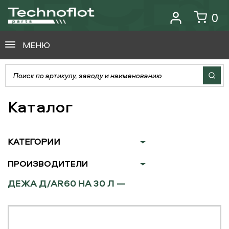
0
МЕНЮ
Каталог
КАТЕГОРИИ
ПРОИЗВОДИТЕЛИ
ДЕЖА Д/AR60 НА 30 Л —