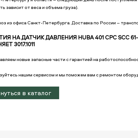
ь зависит от веса и объема груза).
оз из офиса Санкт-Петербурга. Доставка по России – транспо
ТИЯ НА ДАТЧИК ДАВЛЕНИЯ HUBA 401 CPC SCC 61-
ЕТ 3017.1011
авляем новые запасные части с гарантией на работоспособнос
зуйтесь нашим сервисом и мы поможем вам с ремонтом обору
нуться в каталог