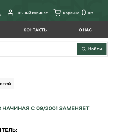
u
0
Личный кабинет
Корзина
шт.
u
КОНТАКТЫ
О НАС
Найти
астей
2 НАЧИНАЯ С 09/2001 ЗАМЕНЯЕТ
ТЕЛЬ: