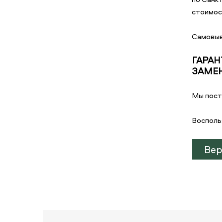
стоимост
Самовыв
ГАРАН
ЗАМЕНЯ
Мы пост
Восполь
Вер