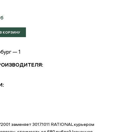
уб
бург — 1
РОИЗВОДИТЕЛЯ:
И:
9/2001 заменяет 3017.1011 RATIONAL курьером
оплаты, стоимость от 680 рублей (конечная